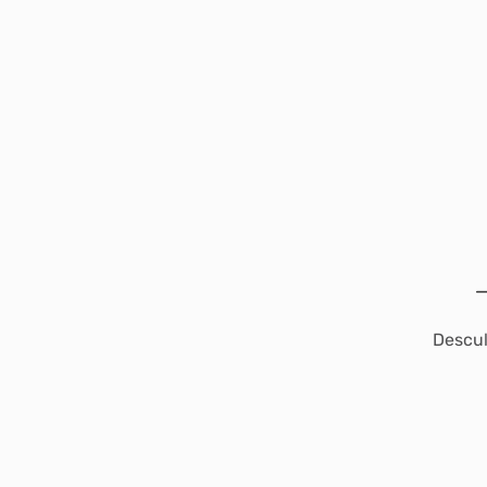
Descul