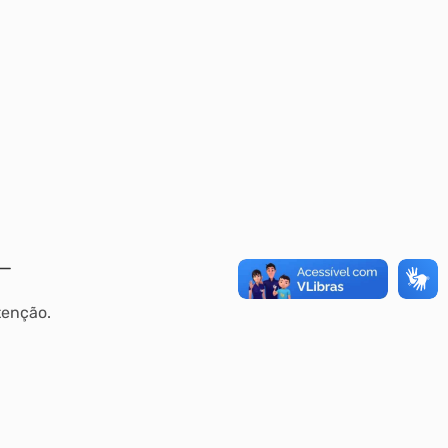
tenção.