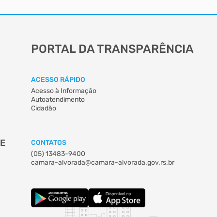
PORTAL DA TRANSPARÊNCIA
ACESSO RÁPIDO
Acesso à Informação
Autoatendimento
Cidadão
DE
CONTATOS
(05) 13483-9400
camara-alvorada@camara-alvorada.gov.rs.br