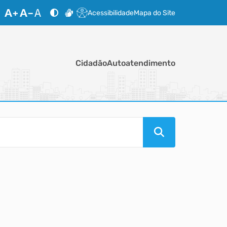
Acessibilidade
Mapa do Site
Cidadão
Autoatendimento