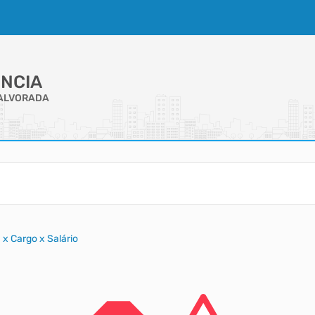
NCIA
 ALVORADA
 x Cargo x Salário