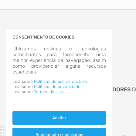
CONSENTIMENTO DE COOKIES
Utilizamos cookies e tecnologias
semelhantes para fornecer-lhe uma
melhor experiência de navegação, assim
como providenciar alguns recursos
essenciais.
Leia sobre
Políticas de uso de cookies.
Leia sobre
Políticas de privacidade.
CAMARA MUNICIPAL DE VEREADORES 
Leia sobre
Termos de Uso.
ALVORADA
Aceitar
Rejeitar não necessários